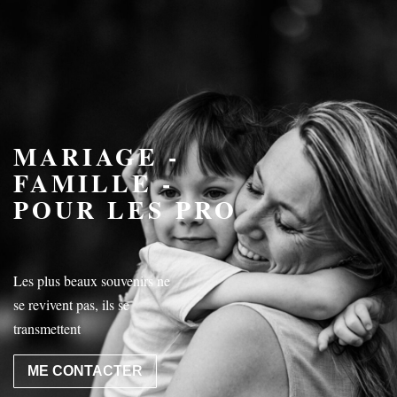
MARIAGE -
FAMILLE -
POUR LES PRO
Les plus beaux souvenirs ne
se revivent pas, ils se
transmettent
ME CONTACTER