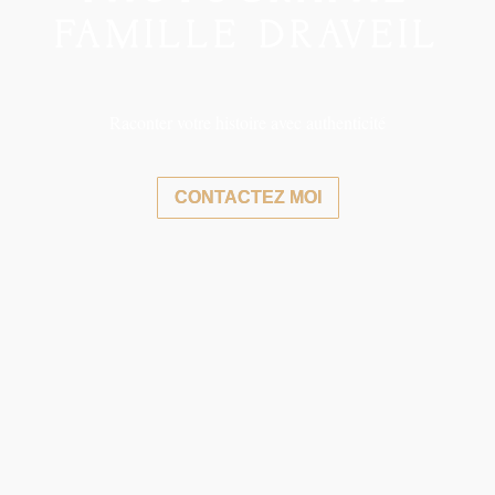
FAMILLE
DRAVEIL
Raconter votre histoire avec authenticité
CONTACTEZ MOI