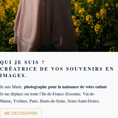
QUI JE SUIS ?
CRÉATRICE DE
VOS SOUVENIRS EN
IMAGES.
photographe
pour la naissance de votre enfant
Je suis Marie,
Je me déplace sur toute l’Ile-de-France (
Essonne
,
Val-de-
,
Marne
Yvelines, Paris, Hauts-de-Seine, Seine-Saint-Denis).
ME DECOUVRIR