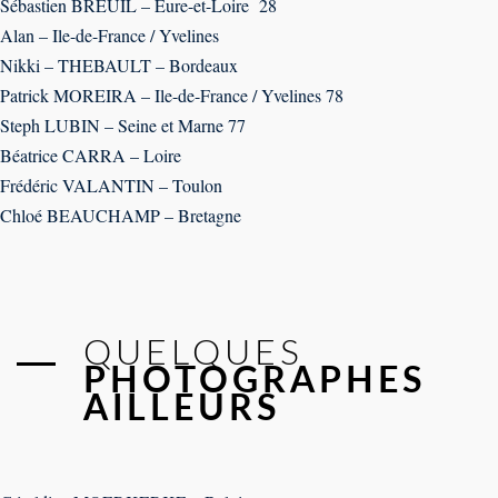
Sébastien BREUIL – Eure-et-Loire 28
Alan – Ile-de-France / Yvelines
Nikki – THEBAULT – Bordeaux
Patrick MOREIRA – Ile-de-France / Yvelines 78
Steph LUBIN – Seine et Marne 77
Béatrice CARRA – Loire
Frédéric VALANTIN – Toulon
Chloé BEAUCHAMP – Bretagne
QUELQUES
PHOTOGRAPHES
AILLEURS