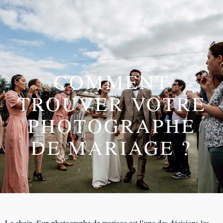
COMMENT
TROUVER VOTRE
PHOTOGRAPHE
DE MARIAGE ?
Le choix d’un photographe de mariage est l’une des décisions les