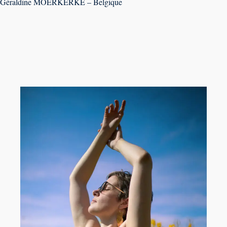
Géraldine MOERKERKE – Belgique