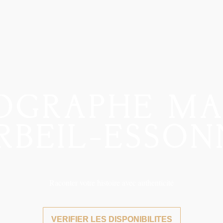
OGRAPHE
MA
RBEIL-ESSON
Raconter votre histoire avec authenticité
VERIFIER LES DISPONIBILITES