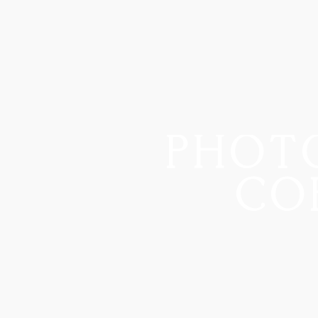
PHOT
CO