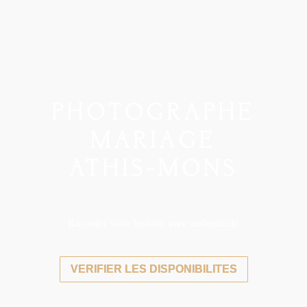
PHOTOGRAPHE
MARIAGE
ATHIS-MONS
Raconter votre histoire avec authenticité
VERIFIER LES DISPONIBILITES