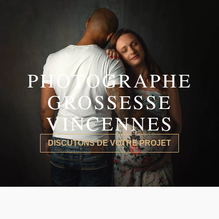
PHOTOGRAPHE
GROSSESSE
VINCENNES
DISCUTONS DE VOTRE PROJET